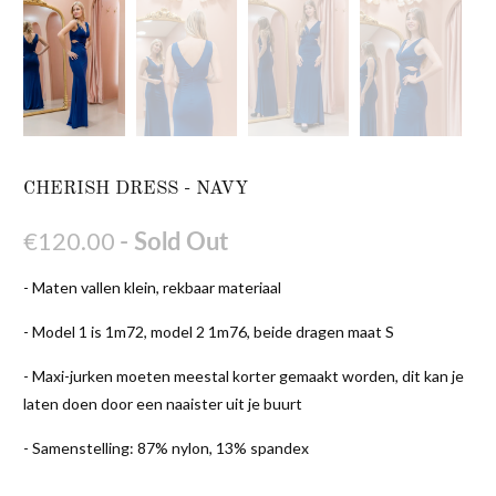
CHERISH DRESS - NAVY
€120.00
- Sold Out
- Maten vallen klein, rekbaar materiaal
- Model 1 is 1m72, model 2 1m76, beide dragen maat S
- Maxi-jurken moeten meestal korter gemaakt worden, dit kan je
laten doen door een naaister uit je buurt
- Samenstelling: 87% nylon, 13% spandex