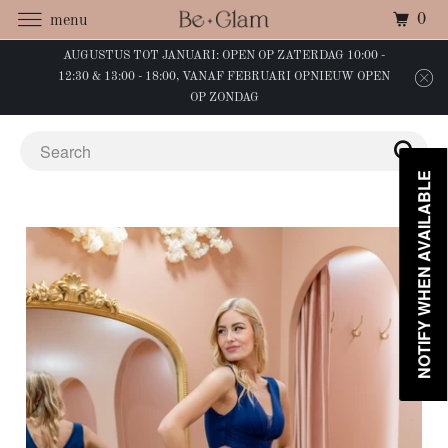
0
menu
AUGUSTUS TOT JANUARI: OPEN OP ZATERDAG 10:00 -
12:30 & 13:00 - 18:00, VANAF FEBRUARI OPNIEUW OPEN
OP ZONDAG
NOTIFY WHEN AVAILABLE