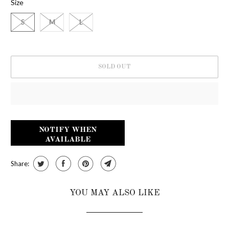
Size
S
M
L
SOLD OUT
NOTIFY WHEN
AVAILABLE
Share:
YOU MAY ALSO LIKE