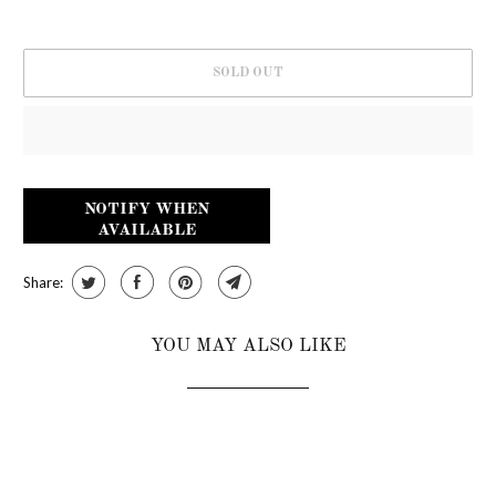
SOLD OUT
NOTIFY WHEN
AVAILABLE
Share:
YOU MAY ALSO LIKE