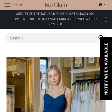
0
menu
AUGUSTUS TOT JANUARI: OPEN OP ZATERDAG 10:00 -
12:30 & 13:00 - 18:00, VANAF FEBRUARI OPNIEUW OPEN
OP ZONDAG
NOTIFY WHEN AVAILABLE