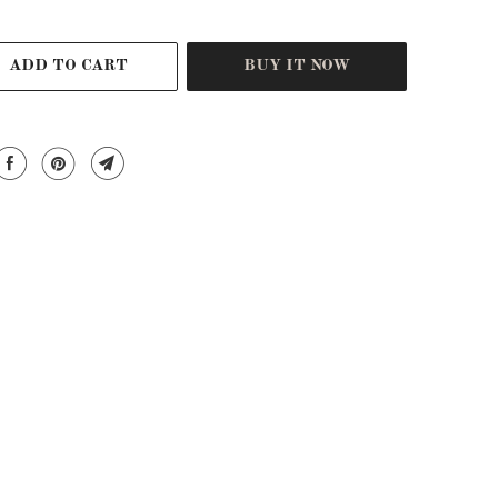
ADD TO CART
BUY IT NOW