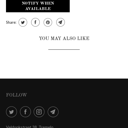
NOTIFY WHEN
AVAILABLE
Share:
YOU MAY ALSO LIKE
FOLLOW
Veldonkstraat 38, Tremelo